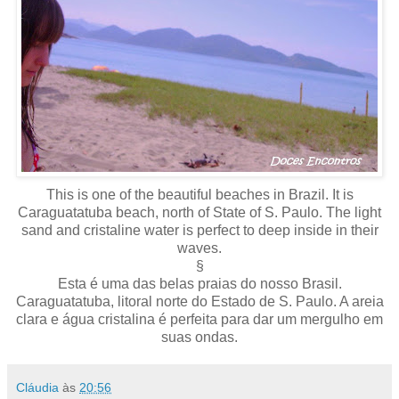
This is one of the beautiful beaches in Brazil. It is
Caraguatatuba beach, north of State of S. Paulo. The light
sand and cristaline water is perfect to deep inside in their
waves.
§
Esta é uma das belas praias do nosso Brasil.
Caraguatatuba, litoral norte do Estado de S. Paulo. A areia
clara e água cristalina é perfeita para dar um mergulho em
suas ondas.
Cláudia
às
20:56