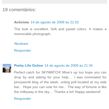
19 comentários:
Anônimo
14 de agosto de 2008 às 21:02
The look is excellent. Soft and pastel colors. It makes a
memorable photograph.
Abraham
Responder
Pretty Life Online
14 de agosto de 2008 às 21:34
Perfect catch for SKYWATCH! Mine's up too hope you can
drop by and asking for your help.... I was nominated for
pinoyworld blog of the week, voting poll located at my side
bar... Hope you can vote for me... The way of fortune is like
the milkyway in the sky.... Thanks a lot! Happy weekend!
Responder